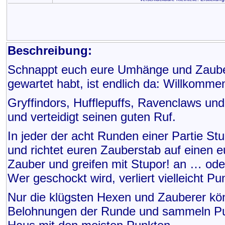
Beschreibung:
Schnappt euch eure Umhänge und Zauber
gewartet habt, ist endlich da: Willkomme
Gryffindors, Hufflepuffs, Ravenclaws und
und verteidigt seinen guten Ruf.
In jeder der acht Runden einer Partie Stu
und richtet euren Zauberstab auf einen e
Zauber und greifen mit Stupor! an … ode
Wer geschockt wird, verliert vielleicht Pu
Nur die klügsten Hexen und Zauberer kön
Belohnungen der Runde und sammeln Pun