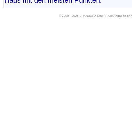
Haus mit den meisten Punkten.
© 2000 - 2026 BRANDORA GmbH - Alle Angaben oh