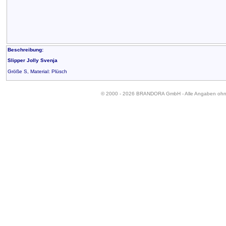
Beschreibung:
Slipper Jolly Svenja
Größe S, Material: Plüsch
© 2000 - 2026 BRANDORA GmbH - Alle Angaben oh