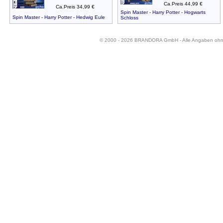
Ca.Preis 44,99 €
Ca.Preis 34,99 €
Spin Master - Harry Potter - Hogwarts
Spin Master - Harry Potter - Hedwig Eule
Schloss
© 2000 - 2026 BRANDORA GmbH - Alle Angaben oh