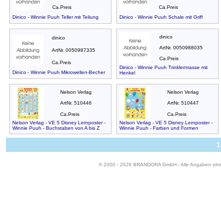
Ca.Preis
Ca.Preis
Dinico - Winnie Puuh Teller mit Teilung
Dinico - Winnie Puuh Schale mit Griff
dinico
dinico
ArtNr. 0050988035
ArtNr. 0050987335
Ca.Preis
Ca.Preis
Dinico - Winnie Puuh Trinklerntasse mit
Dinico - Winnie Puuh Mikrowellen-Becher
Henkel
Nelson Verlag
Nelson Verlag
ArtNr. 510446
ArtNr. 510447
Ca.Preis
Ca.Preis
Nelson Verlag - VE 5 Disney Lernposter -
Nelson Verlag - VE 5 Disney Lernposter -
Winnie Puuh - Buchstaben von A bis Z
Winnie Puuh - Farben und Formen
1
© 2000 - 2026 BRANDORA GmbH - Alle Angaben oh