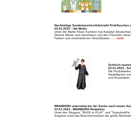
Nachhaltige Sandmännchen-Edelstahl-Trinkflaschen 
24.01.2023 - rbb Media
Unter der Marke Klean Kanteen hat Katadyn Deutschla
Diverse Motive vom Sandmann und den Freunden zieren d
Farben und verschiedenen Verschlüssen …
mehr
Schleich launch
23.01.2023 - Sc
Die Produktreihe
Hauptfiguren aus
und Krummbein,
BRANDORA unterstützt bei der Suche nach neuen Au
23.01.2023 - BRANDORA Redaktion
Unter den Slogans: "BACK to PLAY" und "Superheld*in ist
Angebot nutzt das Branchenmedium die große Reichweite