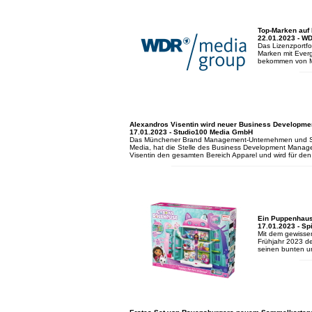
Top-Marken auf 
22.01.2023 - W
Das Lizenzportfo
Marken mit Ever
bekommen von M
Alexandros Visentin wird neuer Business Developme
17.01.2023 - Studio100 Media GmbH
Das Münchener Brand Management-Unternehmen und Studi
Media, hat die Stelle des Business Development Manager
Visentin den gesamten Bereich Apparel und wird für d
Ein Puppenhaus
17.01.2023 - Sp
Mit dem gewissen
Frühjahr 2023 de
seinen bunten u