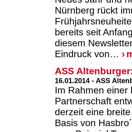
Nürnberg rückt im
Frühjahrsneuheit
bereits seit Anfan
diesem Newsletter
Eindruck von…
ASS Altenburger: 
16.01.2014 - ASS Alten
Im Rahmen einer l
Partnerschaft ent
derzeit eine breit
Basis von Hasbro´