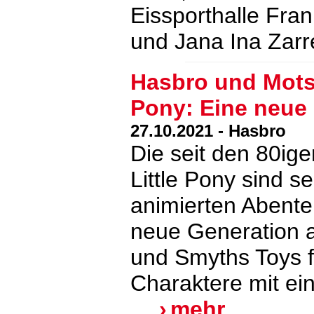
Eissporthalle Fran
und Jana Ina Zarr
Hasbro und Motsi
Pony: Eine neue
27.10.2021 - Hasbro
Die seit den 80ig
Little Pony sind 
animierten Abente
neue Generation a
und Smyths Toys f
Charaktere mit e
…
mehr