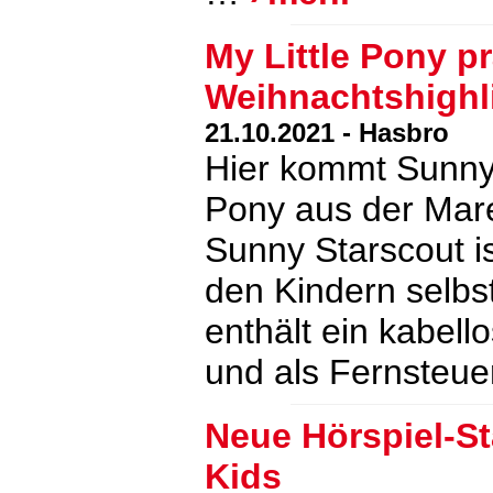
My Little Pony pr
Weihnachtshighl
21.10.2021 - Hasbro
Hier kommt Sunny 
Pony aus der Mar
Sunny Starscout is
den Kindern selbst
enthält ein kabel
und als Fernsteu
Neue Hörspiel-St
Kids