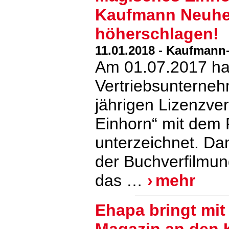
Kaufmann Neuhe
höherschlagen!
11.01.2018 - Kaufman
Am 01.07.2017 hat 
Vertriebsunterneh
jährigen Lizenzve
Einhorn“ mit dem 
unterzeichnet. Dan
der Buchverfilmung
das …
mehr
Ehapa bringt mit