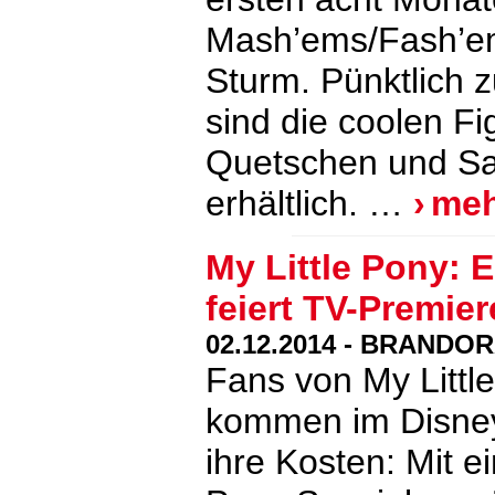
Mash’ems/Fash’em
Sturm. Pünktlich 
sind die coolen F
Quetschen und Sa
erhältlich. …
me
My Little Pony: 
feiert TV-Premie
02.12.2014 - BRANDOR
Fans von My Littl
kommen im Disney
ihre Kosten: Mit 