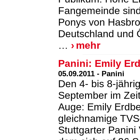
Fangemeinde sind 
Ponys von Hasbro
Deutschland und Ö
…
mehr
Panini: Emily Er
05.09.2011 - Panini
Den 4- bis 8-jähri
September im Zeits
Auge: Emily Erdbe
gleichnamige TVSe
Stuttgarter Panini