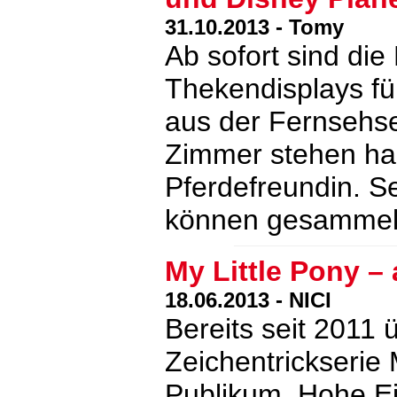
31.10.2013 - Tomy
Ab sofort sind die 
Thekendisplays fü
aus der Fernsehse
Zimmer stehen ha
Pferdefreundin. S
können gesamme
My Little Pony –
18.06.2013 - NICI
Bereits seit 2011 
Zeichentrickserie 
Publikum. Hohe Ei