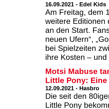
16.09.2021 - Edel Kids
Am Freitag, dem 1
weitere Editionen
an den Start. Fan
neuen Ufern“, „Go
bei Spielzeiten z
ihre Kosten – und
Motsi Mabuse ta
Little Pony: Ein
12.09.2021 - Hasbro
Die seit den 80ig
Little Pony beko