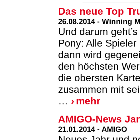
Das neue Top Tr
26.08.2014 - Winning 
Und darum geht’s
Pony: Alle Spiele
dann wird gegenei
den höchsten Wert
die obersten Karte
zusammen mit sein
…
mehr
AMIGO-News Jan
21.01.2014 - AMIGO
Neues Jahr und n