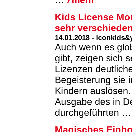
…
mehr
Kids License Mon
sehr verschiede
14.01.2018 - iconkids&
Auch wenn es glob
gibt, zeigen sich 
Lizenzen deutlich
Begeisterung sie 
Kindern auslösen. 
Ausgabe des in D
durchgeführten 
Magisches Einho