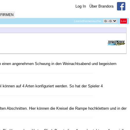
Log In
Über Brandora
FIRMEN
Lizenzthemensuche
Los
ngen einen angenehmen Schwung in den Weinachtsabend und begeistern
l können auf 4 Arten konfiguriert werden. So hat der Spieler 4
ten Abschnitten. Hier können die Kreisel die Rampe hochklettern und in der