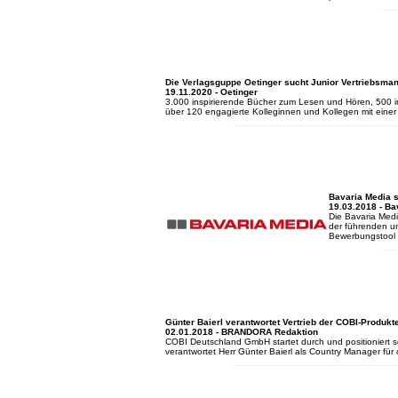
Die Verlagsguppe Oetinger sucht Junior Vertriebsman
19.11.2020 - Oetinger
3.000 inspirierende Bücher zum Lesen und Hören, 500 in
über 120 engagierte Kolleginnen und Kollegen mit einer
Bavaria Media 
19.03.2018 - Ba
Die Bavaria Medi
der führenden un
Bewerbungstool 
Günter Baierl verantwortet Vertrieb der COBI-Produkt
02.01.2018 - BRANDORA Redaktion
COBI Deutschland GmbH startet durch und positioniert s
verantwortet Herr Günter Baierl als Country Manager f