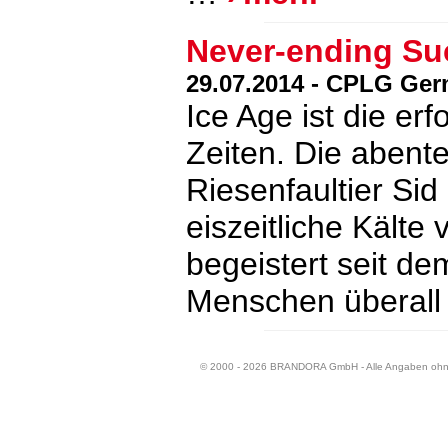
Never-ending Su
29.07.2014 - CPLG Ge
Ice Age ist die erf
Zeiten. Die abent
Riesenfaultier Si
eiszeitliche Kälte
begeistert seit de
Menschen überall
© 2000 - 2026 BRANDORA GmbH - Alle Angaben oh