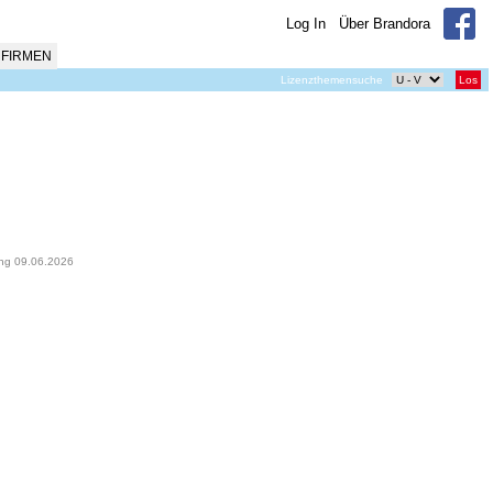
Log In
Über Brandora
FIRMEN
Lizenzthemensuche
Los
ung 09.06.2026