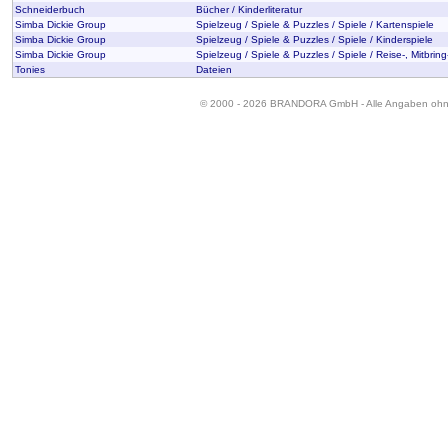
Schneiderbuch
Bücher / Kinderliteratur
Simba Dickie Group
Spielzeug / Spiele & Puzzles / Spiele / Kartenspiele
Simba Dickie Group
Spielzeug / Spiele & Puzzles / Spiele / Kinderspiele
Simba Dickie Group
Spielzeug / Spiele & Puzzles / Spiele / Reise-, Mitbri
Tonies
Dateien
© 2000 - 2026 BRANDORA GmbH - Alle Angaben oh