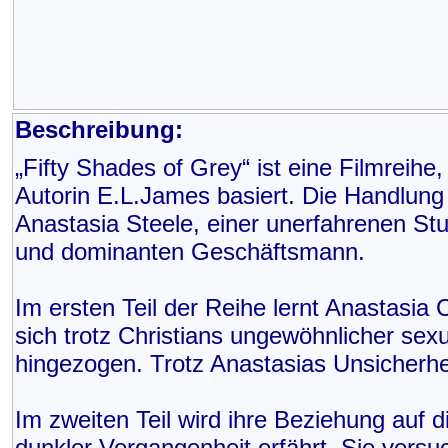
Beschreibung:
„Fifty Shades of Grey“ ist eine Filmreihe
Autorin E.L.James basiert. Die Handlung
Anastasia Steele, einer unerfahrenen St
und dominanten Geschäftsmann.
Im ersten Teil der Reihe lernt Anastasia 
sich trotz Christians ungewöhnlicher sex
hingezogen. Trotz Anastasias Unsicherheit
Im zweiten Teil wird ihre Beziehung auf d
dunkler Vergangenheit erfährt. Sie versuc