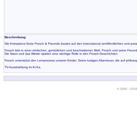
Beschreibung:
Die Animations-Serie Frosch & Freunde basiert auf den international veröffentlichten und prei
Frosch lebt in einer einfachen, gemütlichen und bescheidenen Welt. Frosch und seine Freunde
Die Natur und das Wetter spielen eine wichtige Rolle in den Frosch-Geschichten.
Frosch unterstützt den Lernprozess unserer Kinder. Seine lustigen Abenteuer, die auf phi
TV-Ausstrahlung im Ki.Ka.
© 2000 - 202