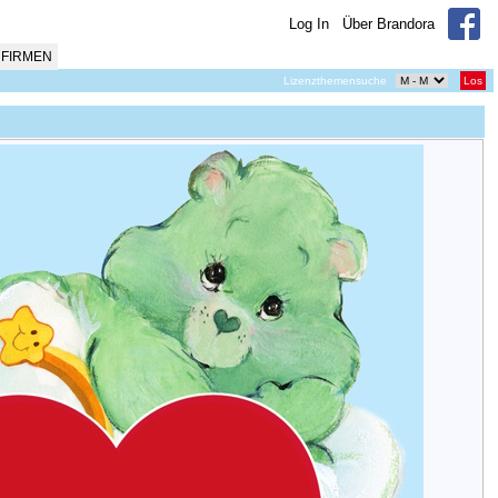
Log In
Über Brandora
FIRMEN
Lizenzthemensuche
Los