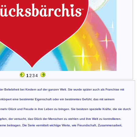
1
2
3
4
ßer Beliebtheit bei Kindern auf der ganzen Welt. Sie wurde später auch als Franchise mit
erkörpert eine bestimmte Eigenschaft oder ein bestimmtes Gefühl, das mit seinem
r Glück und Freude in ihre Leben zu bringen. Sie besitzen spezielle Kräfte, die sie durch
en, der versucht, das Glück der Menschen zu stehlen und ihre Welt zu kontrollieren.
leme beitragen. Die Serie vermittelt wichtige Werte, wie Freundschaft, Zusammenarbeit,