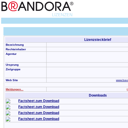
LIZENZEN
Lizenzsteckbrief
Bezeichnung
Rechteinhaber
Agentur
Ursprung
Zielgruppe
Web Site
www.bava
Meldungen...
(
Downloads
Factsheet zum Download
Factsheet zum Download
Factsheet zum Download
Factsheet zum Download