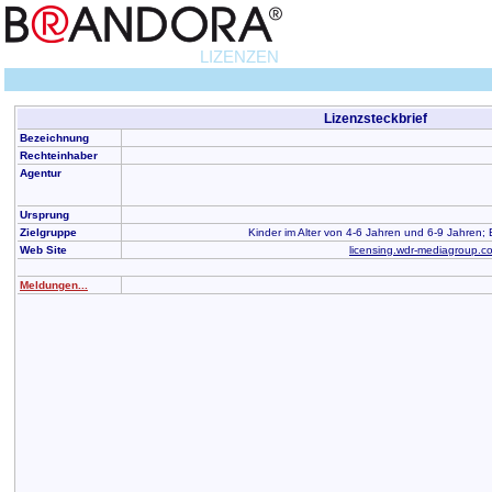
LIZENZEN
Lizenzsteckbrief
Bezeichnung
Rechteinhaber
Agentur
Ursprung
Zielgruppe
Kinder im Alter von 4-6 Jahren und 6-9 Jahren; 
Web Site
licensing.wdr-mediagroup.c
Meldungen...