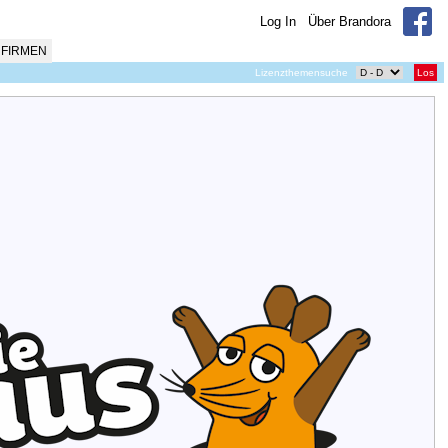
Log In
Über Brandora
FIRMEN
Lizenzthemensuche
Los