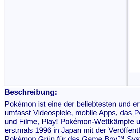
Beschreibung:
Pokémon ist eine der beliebtesten und e
umfasst Videospiele, mobile Apps, das
und Filme, Play! Pokémon-Wettkämpfe un
erstmals 1996 in Japan mit der Veröffen
Pokémon Grün für das Game Boy™ System