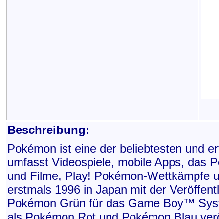
Beschreibung:
Pokémon ist eine der beliebtesten und e
umfasst Videospiele, mobile Apps, das
und Filme, Play! Pokémon-Wettkämpfe un
erstmals 1996 in Japan mit der Veröffen
Pokémon Grün für das Game Boy™ System
als Pokémon Rot und Pokémon Blau veröf