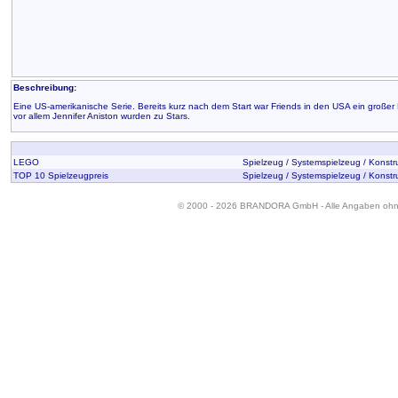
Beschreibung:
Eine US-amerikanische Serie. Bereits kurz nach dem Start war Friends in den USA ein großer 
vor allem Jennifer Aniston wurden zu Stars.
LEGO
Spielzeug / Systemspielzeug / Konstr
TOP 10 Spielzeugpreis
Spielzeug / Systemspielzeug / Konstr
© 2000 - 2026 BRANDORA GmbH - Alle Angaben oh