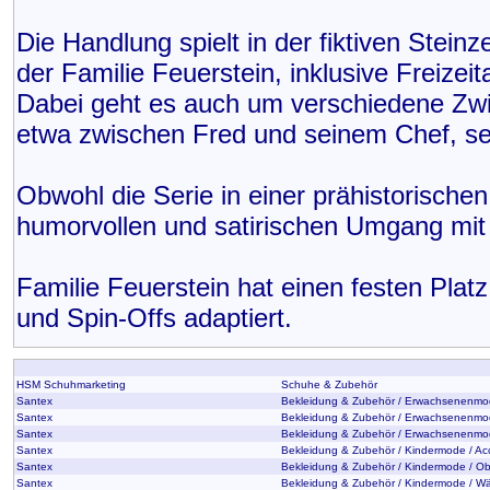
Die Handlung spielt in der fiktiven Steinz
der Familie Feuerstein, inklusive Freizei
Dabei geht es auch um verschiedene Zw
etwa zwischen Fred und seinem Chef, se
Obwohl die Serie in einer prähistorischen 
humorvollen und satirischen Umgang mi
Familie Feuerstein hat einen festen Platz
und Spin-Offs adaptiert.
HSM Schuhmarketing
Schuhe & Zubehör
Santex
Bekleidung & Zubehör / Erwachsenenmod
Santex
Bekleidung & Zubehör / Erwachsenenmo
Santex
Bekleidung & Zubehör / Erwachsenenm
Santex
Bekleidung & Zubehör / Kindermode / Ac
Santex
Bekleidung & Zubehör / Kindermode / O
Santex
Bekleidung & Zubehör / Kindermode / 