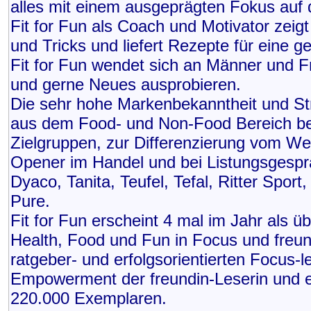
alles mit einem ausgeprägten Fokus auf d
Fit for Fun als Coach und Motivator zeigt
und Tricks und liefert Rezepte für eine 
Fit for Fun wendet sich an Männer und F
und gerne Neues ausprobieren.
Die sehr hohe Markenbekanntheit und Str
aus dem Food- und Non-Food Bereich bere
Zielgruppen, zur Differenzierung vom We
Opener im Handel und bei Listungsgesprä
Dyaco, Tanita, Teufel, Tefal, Ritter Sport
Pure.
Fit for Fun erscheint 4 mal im Jahr als
Health, Food und Fun in Focus und freun
ratgeber- und erfolgsorientierten Focus-
Empowerment der freundin-Leserin und er
220.000 Exemplaren.