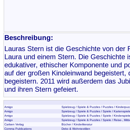
Beschreibung:
Lauras Stern ist die Geschichte von de
Laura und einem Stern. Die Geschichte is
edukativer, ethischer Komponente und po
auf der großen Kinoleinwand begeistert, 
begeistern. 2011 wird außerdem das Jub
und ihren Stern gefeiert.
Amigo
Spielzeug / Spiele & Puzzles / Puzzles / Kinderpuz
Amigo
Spielzeug / Spiele & Puzzles / Spiele / Kartenspiel
Amigo
Spielzeug / Spiele & Puzzles / Spiele / Kinderspiel
Amigo
Spielzeug / Spiele & Puzzles / Spiele / Reise-, Mit
Carlsen Verlag
Bücher / Kinderliteratur
Comma Publications
Deko & Wohntextilien