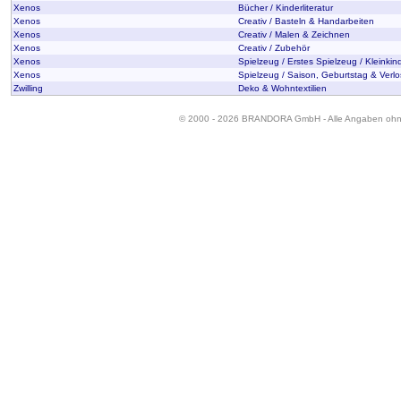
Xenos
Bücher / Kinderliteratur
Xenos
Creativ / Basteln & Handarbeiten
Xenos
Creativ / Malen & Zeichnen
Xenos
Creativ / Zubehör
Xenos
Spielzeug / Erstes Spielzeug / Kleinkin
Xenos
Spielzeug / Saison, Geburtstag & Verlo
Zwilling
Deko & Wohntextilien
© 2000 - 2026 BRANDORA GmbH - Alle Angaben oh