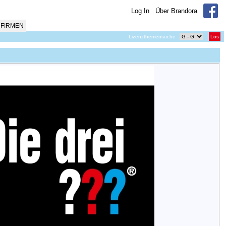
Log In
Über Brandora
FIRMEN
Lizenzthemensuche
Los