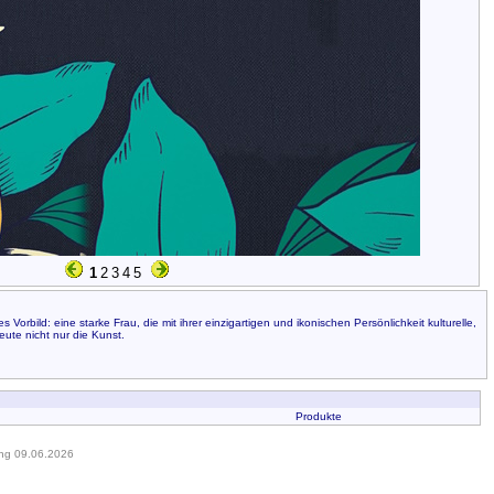
1
2
3
4
5
rbild: eine starke Frau, die mit ihrer einzigartigen und ikonischen Persönlichkeit kulturelle,
eute nicht nur die Kunst.
Produkte
ung 09.06.2026