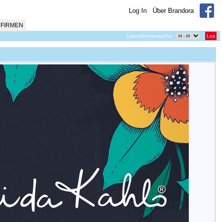
Log In
Über Brandora
FIRMEN
Lizenzthemensuche
Los