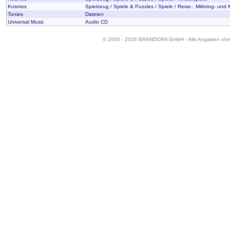
Kosmos
Spielzeug / Spiele & Puzzles / Spiele / Reise-, Mitbring- und
Tonies
Dateien
Universal Music
Audio CD
© 2000 - 2026 BRANDORA GmbH - Alle Angaben oh