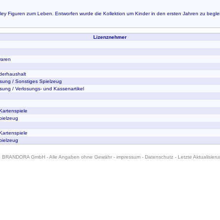
iley Figuren zum Leben. Entworfen wurde die Kollektion um Kinder in den ersten Jahren zu begle
Lizenznehmer
waren
derhaushalt
osung / Sonstiges Spielzeug
sung / Verlosungs- und Kassenartikel
 Kartenspiele
pielzeug
 Kartenspiele
pielzeug
6 BRANDORA GmbH - Alle Angaben ohne Gewähr -
impressum
-
Datenschutz
- Letzte Aktualisier