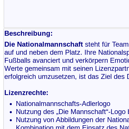
Beschreibung:
Die Nationalmannschaft
steht für Team
auf und neben dem Platz. Ihre Nationals
Fußballs avanciert und verkörpern Emot
Werte gemeinsam mit seinen Lizenzpartn
erfolgreich umzusetzen, ist das Ziel de
Lizenzrechte:
Nationalmannschafts-Adlerlogo
Nutzung des „Die Mannschaft“-Logo 
Nutzung von Abbildungen der Nationa
Kombination mit dem Einsatz des Nat