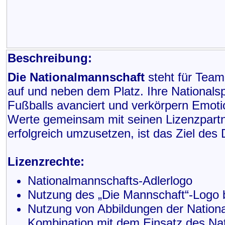
Beschreibung:
Die Nationalmannschaft
steht für Team
auf und neben dem Platz. Ihre Nationals
Fußballs avanciert und verkörpern Emot
Werte gemeinsam mit seinen Lizenzpartn
erfolgreich umzusetzen, ist das Ziel de
Lizenzrechte:
Nationalmannschafts-Adlerlogo
Nutzung des „Die Mannschaft“-Logo 
Nutzung von Abbildungen der Nationa
Kombination mit dem Einsatz des Nat