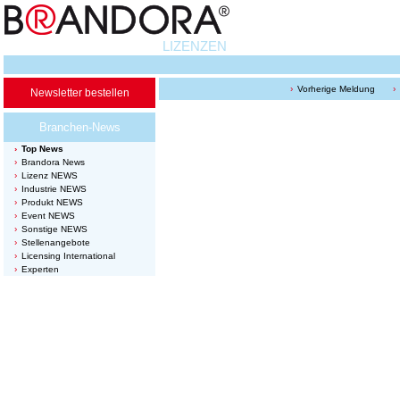
LIZENZEN
Vorherige Meldung
Newsletter bestellen
Branchen-News
Top News
Brandora News
Lizenz NEWS
Industrie NEWS
Produkt NEWS
Event NEWS
Sonstige NEWS
Stellenangebote
Licensing International
Experten