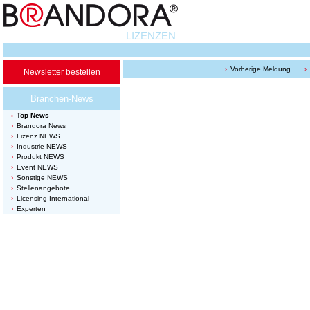
LIZENZEN
Vorherige Meldung
Newsletter bestellen
Branchen-News
Top News
Brandora News
Lizenz NEWS
Industrie NEWS
Produkt NEWS
Event NEWS
Sonstige NEWS
Stellenangebote
Licensing International
Experten