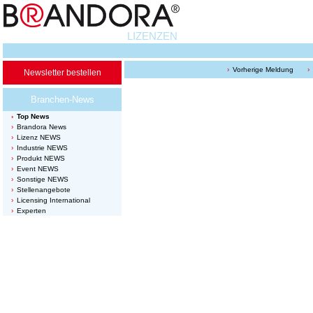
LIZENZEN
Vorherige Meldung
Newsletter bestellen
Branchen-News
Top News
Brandora News
Lizenz NEWS
Industrie NEWS
Produkt NEWS
Event NEWS
Sonstige NEWS
Stellenangebote
Licensing International
Experten