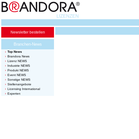
LIZENZEN
Newsletter bestellen
Branchen-News
Top News
Brandora News
Lizenz NEWS
Industrie NEWS
Produkt NEWS
Event NEWS
Sonstige NEWS
Stellenangebote
Licensing International
Experten