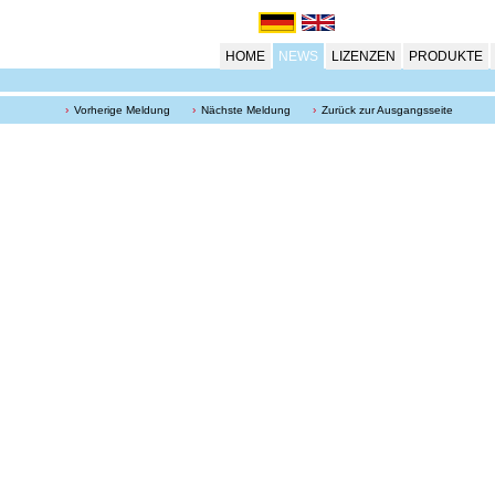
HOME
NEWS
LIZENZEN
PRODUKTE
Vorherige Meldung
Nächste Meldung
Zurück zur Ausgangsseite