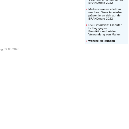
BRANDmate 2022
Markenvisionen erlebbar
machen: Diese Aussteller
präsentieren sich auf der
BRANDmate 2022
DVSI informiert: Erneuter
Schlag gegen
Restriktionen bei der
Verwendung von Marken
weitere Meldungen
ung 09.06.2026