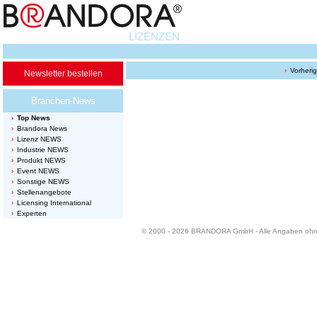
LIZENZEN
Vorheri
Newsletter bestellen
Branchen-News
Top News
Brandora News
Lizenz NEWS
Industrie NEWS
Produkt NEWS
Event NEWS
Sonstige NEWS
Stellenangebote
Licensing International
Experten
© 2000 - 2026 BRANDORA GmbH - Alle Angaben oh