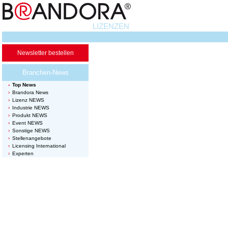
LIZENZEN
Newsletter bestellen
Branchen-News
Top News
Brandora News
Lizenz NEWS
Industrie NEWS
Produkt NEWS
Event NEWS
Sonstige NEWS
Stellenangebote
Licensing International
Experten