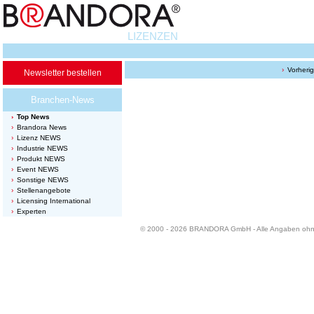
LIZENZEN
Vorheri
Newsletter bestellen
Branchen-News
Top News
Brandora News
Lizenz NEWS
Industrie NEWS
Produkt NEWS
Event NEWS
Sonstige NEWS
Stellenangebote
Licensing International
Experten
© 2000 - 2026 BRANDORA GmbH - Alle Angaben oh