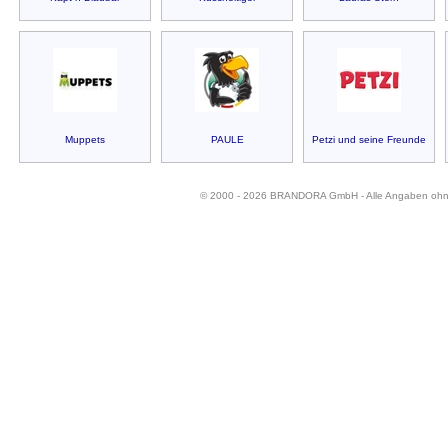
Muppets
PAULE
Petzi und seine Freunde
© 2000 - 2026 BRANDORA GmbH - Alle Angaben oh