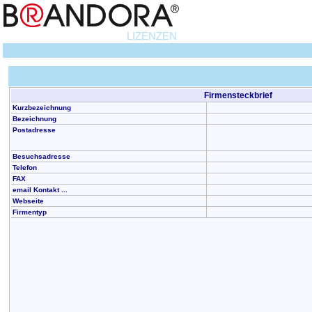
LIZENZEN
Firmensteckbrief
Kurzbezeichnung
Bezeichnung
Postadresse
Besuchsadresse
Telefon
FAX
email Kontakt ...
Webseite
Firmentyp