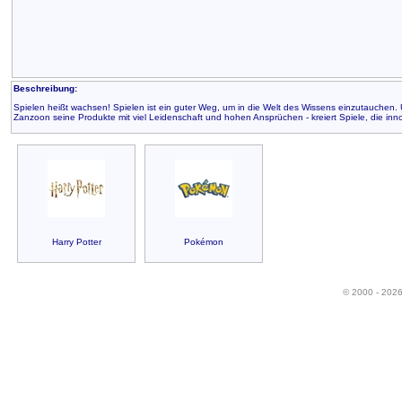
Beschreibung:
Spielen heißt wachsen! Spielen ist ein guter Weg, um in die Welt des Wissens einzutauche
Zanzoon seine Produkte mit viel Leidenschaft und hohen Ansprüchen - kreiert Spiele, die inno
Harry Potter
Pokémon
© 2000 - 202