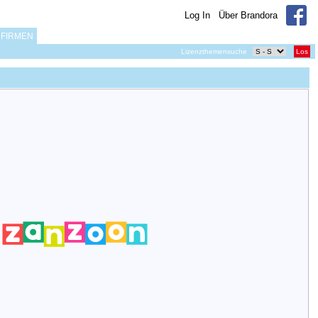
Log In
Über Brandora
FIRMEN
Lizenzthemensuche
Los