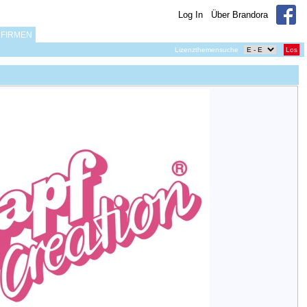
Log In
Über Brandora
FIRMEN
Lizenzthemensuche
Los