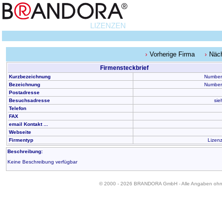
LIZENZEN
Vorherige Firma
Näc
Firmensteckbrief
Kurzbezeichnung
Number
Bezeichnung
Number
Postadresse
Besuchsadresse
sie
Telefon
FAX
email Kontakt ...
Webseite
Firmentyp
Lizen
Beschreibung:
Keine Beschreibung verfügbar
© 2000 - 2026 BRANDORA GmbH - Alle Angaben oh