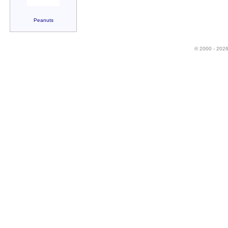
Peanuts
© 2000 - 202