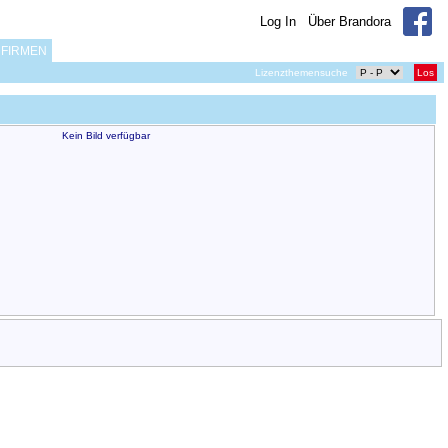
Log In
Über Brandora
FIRMEN
Lizenzthemensuche
Los
Kein Bild verfügbar