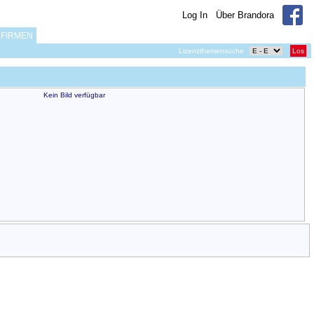
Log In
Über Brandora
FIRMEN
Lizenzthemensuche
Los
Kein Bild verfügbar