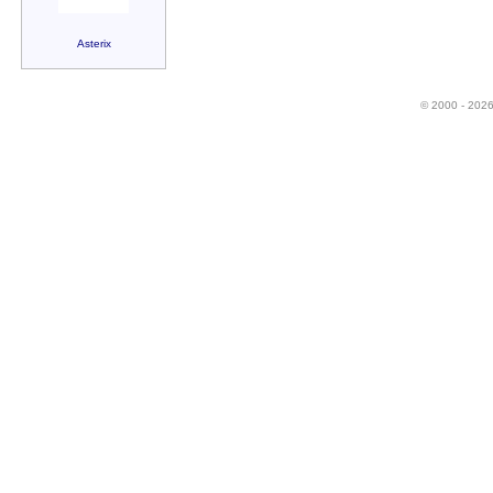
Asterix
© 2000 - 202