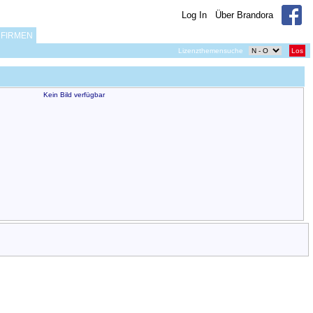
Log In
Über Brandora
FIRMEN
Lizenzthemensuche
Los
Kein Bild verfügbar