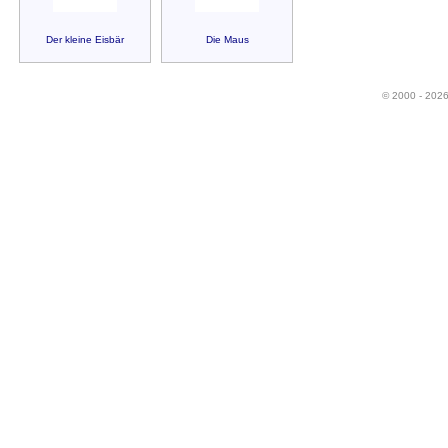
Der kleine Eisbär
Die Maus
© 2000 - 202