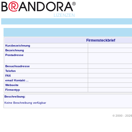
LIZENZEN
Firmensteckbrief
Kurzbezeichnung
Bezeichnung
Postadresse
Besuchsadresse
Telefon
FAX
email Kontakt ...
Webseite
Firmentyp
Beschreibung:
Keine Beschreibung verfügbar
© 2000 - 202