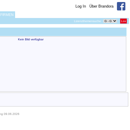
Log In
Über Brandora
FIRMEN
Lizenzthemensuche
Los
Kein Bild verfügbar
ung 09.06.2026