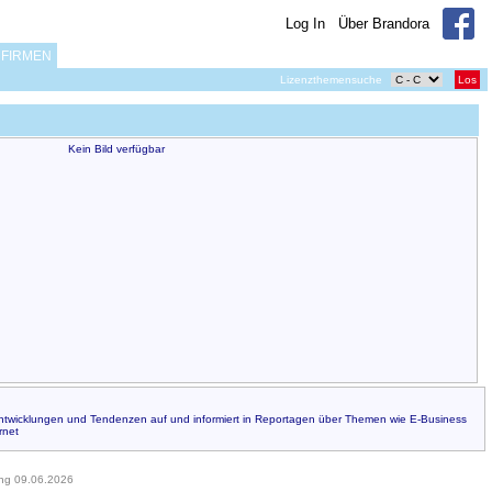
Log In
Über Brandora
FIRMEN
Lizenzthemensuche
Los
Kein Bild verfügbar
Entwicklungen und Tendenzen auf und informiert in Reportagen über Themen wie E-Business
rnet
ung 09.06.2026