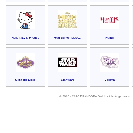
Hello Kitty & Friends
High School Musical
Huntik
Sofia die Erste
Star Wars
Violetta
© 2000 - 2026 BRANDORA GmbH - Alle Angaben oh