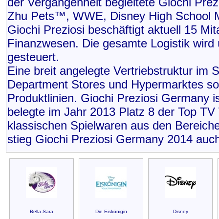
der Vergangenheit begleitete Giochi Pre
Zhu Pets™, WWE, Disney High School Mu
Giochi Preziosi beschäftigt aktuell 15 Mi
Finanzwesen. Die gesamte Logistik wird 
gesteuert.
Eine breit angelegte Vertriebstruktur im
Department Stores und Hypermarktes sorge
Produktlinien. Giochi Preziosi Germany 
belegte im Jahr 2013 Platz 8 der Top 
klassischen Spielwaren aus den Bereiche
stieg Giochi Preziosi Germany 2014 auch
Bella Sara
Die Eiskönigin
Disney