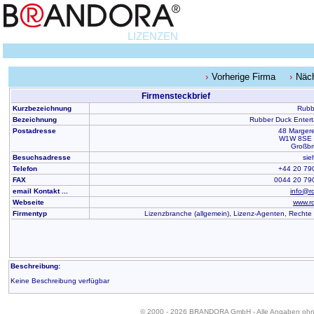
LIZENZEN
Vorherige Firma
Näc
Firmensteckbrief
Kurzbezeichnung
Rubb
Bezeichnung
Rubber Duck Enter
Postadresse
48 Margere
W1W 8SE 
Großbr
Besuchsadresse
sie
Telefon
+44 20 79
FAX
0044 20 79
email Kontakt ...
info@r
Webseite
www.r
Firmentyp
Lizenzbranche (allgemein), Lizenz-Agenten, Rechte
Beschreibung:
Keine Beschreibung verfügbar
© 2000 - 2026 BRANDORA GmbH - Alle Angaben oh