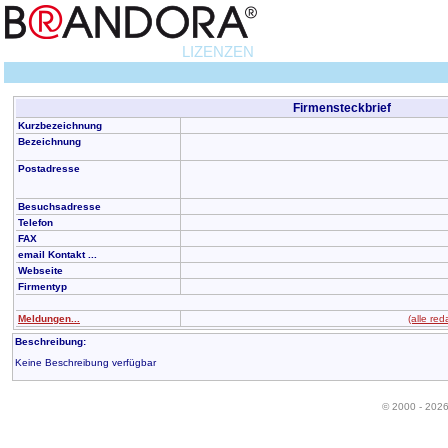
LIZENZEN
Firmensteckbrief
Kurzbezeichnung
Bezeichnung
Postadresse
Besuchsadresse
Telefon
FAX
email Kontakt ...
Webseite
Firmentyp
Meldungen...
(alle re
Beschreibung:
Keine Beschreibung verfügbar
© 2000 - 202