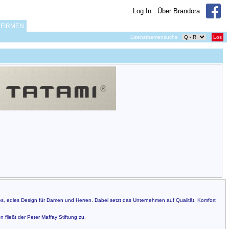
Log In
Über Brandora
FIRMEN
Lizenzthemensuche
Los
nes, edles Design für Damen und Herren. Dabei setzt das Unternehmen auf Qualität, Komfort
 fließt der Peter Maffay Stiftung zu.