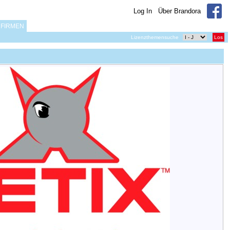
Log In
Über Brandora
FIRMEN
Lizenzthemensuche
Los