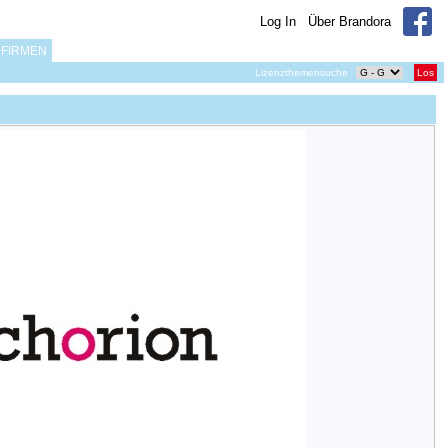
Log In
Über Brandora
FIRMEN
Lizenzthemensuche
Los